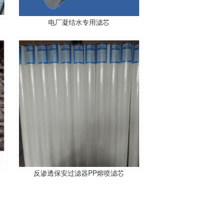
电厂凝结水专用滤芯
反渗透保安过滤器PP熔喷滤芯