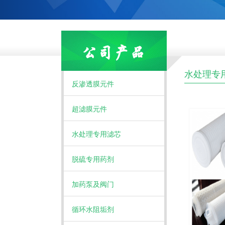
水处理专
反渗透膜元件
超滤膜元件
水处理专用滤芯
脱硫专用药剂
加药泵及阀门
循环水阻垢剂