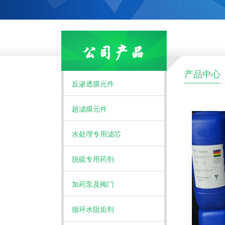
产品中心
反渗透膜元件
超滤膜元件
水处理专用滤芯
脱硫专用药剂
加药泵及阀门
循环水阻垢剂